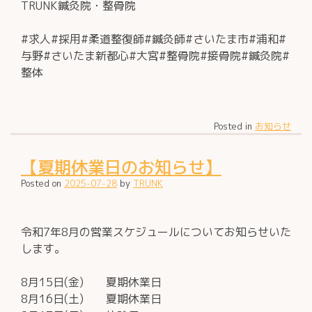
TRUNK鍼灸院・整骨院
#求人#採用#柔道整復師#鍼灸師#さいたま市#浦和#
与野#さいたま新都心#大宮#整骨院#接骨院#鍼灸院#
整体
Posted in
お知らせ
【夏期休業日のお知らせ】
Posted on
2025-07-28
by
TRUNK
令和7年8月の営業スケジュールについてお知らせいた
します。
8月15日(金) 夏期休業日
8月16日(土) 夏期休業日