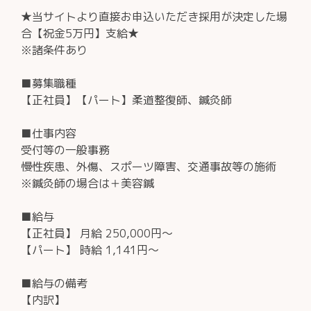
★当サイトより直接お申込いただき採用が決定した場
合【祝金5万円】支給★
※諸条件あり
■募集職種
【正社員】【パート】柔道整復師、鍼灸師
■仕事内容
受付等の一般事務
慢性疾患、外傷、スポーツ障害、交通事故等の施術
※鍼灸師の場合は＋美容鍼
■給与
【正社員】 月給 250,000円～
【パート】 時給 1,141円～
■給与の備考
【内訳】