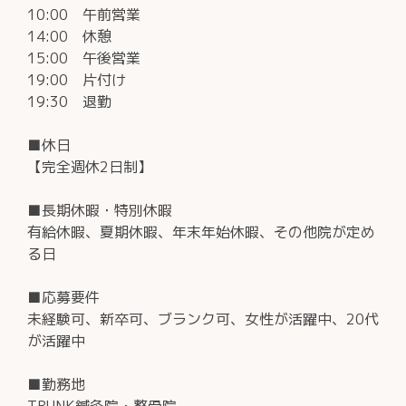
10:00 午前営業
14:00 休憩
15:00 午後営業
19:00 片付け
19:30 退勤
■休日
【完全週休2日制】
■長期休暇・特別休暇
有給休暇、夏期休暇、年末年始休暇、その他院が定め
る日
■応募要件
未経験可、新卒可、ブランク可、女性が活躍中、20代
が活躍中
■勤務地
TRUNK鍼灸院・整骨院